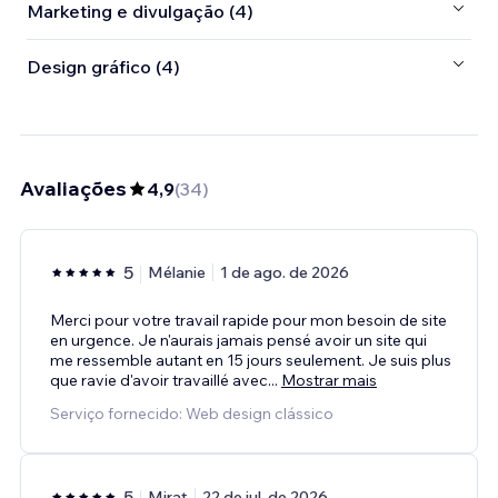
Marketing e divulgação (4)
Design gráfico (4)
Avaliações
4,9
(
34
)
5
Mélanie
1 de ago. de 2026
Merci pour votre travail rapide pour mon besoin de site
en urgence. Je n'aurais jamais pensé avoir un site qui
me ressemble autant en 15 jours seulement. Je suis plus
que ravie d'avoir travaillé avec
...
Mostrar mais
Serviço fornecido: Web design clássico
5
Mirat
22 de jul. de 2026