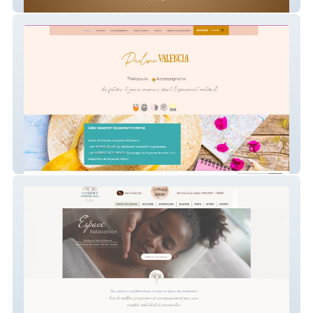
Feuilles & Compagnie
Esprit Médicinal