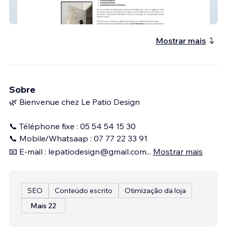
Agence Mariella
Mostrar mais
Sobre
🌿 Bienvenue chez Le Patio Design
📞 Téléphone fixe : 05 54 54 15 30
📞 Mobile/Whatsaap : 07 77 22 33 91
📧 E-mail : lepatiodesign@gmail.com
...
Mostrar mais
SEO
Conteúdo escrito
Otimização da loja
Mais 22