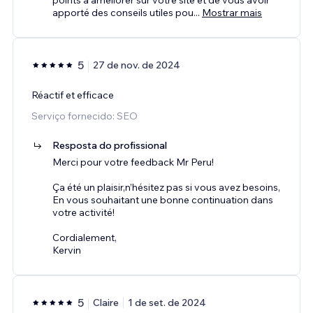
apporté des conseils utiles pou
...
Mostrar mais
5
27 de nov. de 2024
Réactif et efficace
Serviço fornecido: SEO
Resposta do profissional
Merci pour votre feedback Mr Peru!
Ça été un plaisir,n’hésitez pas si vous avez besoins,
En vous souhaitant une bonne continuation dans
votre activité!
Cordialement,
Kervin
5
Claire
1 de set. de 2024