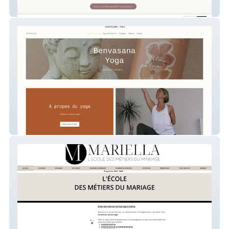
Espace Relaxation
Benvasana Yoga Massages