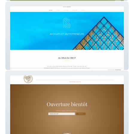
BONNIER SAINT-FELIX