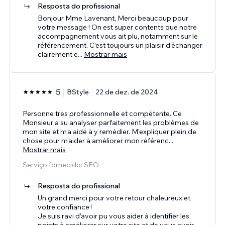
Resposta do profissional
Bonjour Mme Lavenant, Merci beaucoup pour
votre message ! On est super contents que notre
accompagnement vous ait plu, notamment sur le
référencement. C’est toujours un plaisir d’échanger
clairement e
...
Mostrar mais
5
BStyle
22 de dez. de 2024
Personne tres professionnelle et compétente. Ce
Monsieur a su analyser parfaitement les problèmes de
mon site et m’a aidé à y remédier. M’expliquer plein de
chose pour m’aider à améliorer mon référenc
...
Mostrar mais
Serviço fornecido: SEO
Resposta do profissional
Un grand merci pour votre retour chaleureux et
votre confiance !
Je suis ravi d’avoir pu vous aider à identifier les
points à améliorer sur votre site et de vous avoir