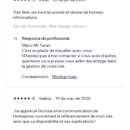
Très Bien sur tout les points et donne de bonnes
informations.
Serviço fornecido: Web design clássico
Resposta do profissional
Merci Mr Turan,
C'est un plaisir de travailler avec vous,
N'hésitez pas à me contacter si vous avez d'autres
questions ou si je peux vous aider davantage dans
la gestion de votre site.
Cordialement,
...
Mostrar mais
5
Valérie
19 de mai. de 2025
J'ai apprécié l'écoute et la communication de
l'entreprise concernant le référencement de mon site ,
ainsi que sa disponibilité et ses explications !