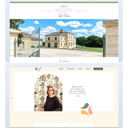
Château La Poste
cabinet sages femmes