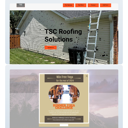
TSC Roofing
Tadasana Mountain Yoga