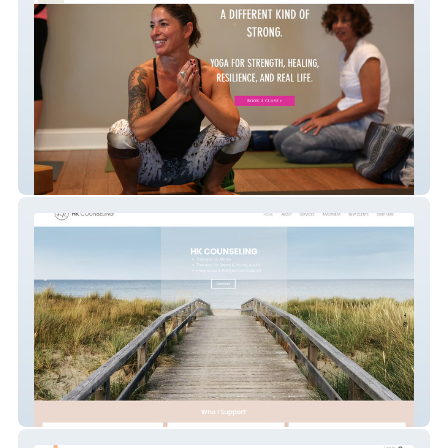
Good Ground Yoga
HK Counseling