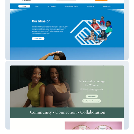
Boys And Girls Club
The Hr Kickback