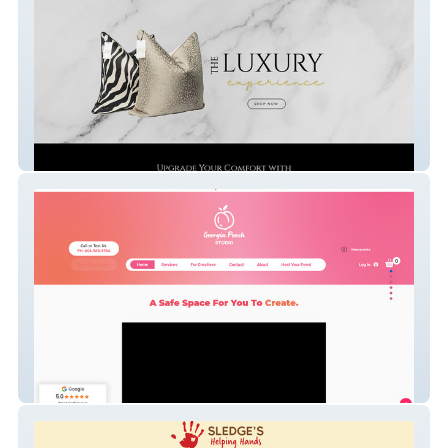
First Class Decor
Georgia Peach Studio