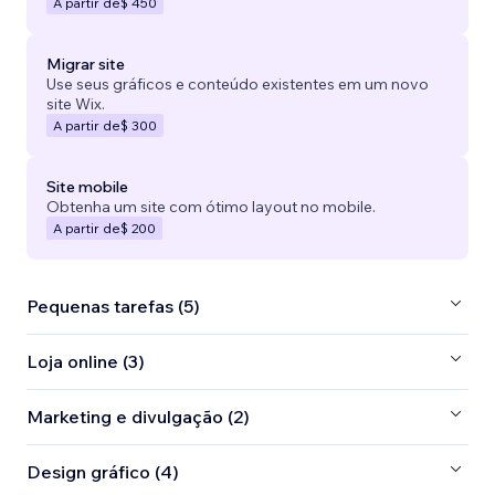
A partir de
$ 450
Migrar site
Use seus gráficos e conteúdo existentes em um novo
site Wix.
A partir de
$ 300
Site mobile
Obtenha um site com ótimo layout no mobile.
A partir de
$ 200
Pequenas tarefas (5)
Loja online (3)
Marketing e divulgação (2)
Design gráfico (4)