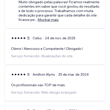
Muito obrigado pelas palavras! Ficamos realmente
contentes em saber que você gostou do resultado
e de todo o processo. Trabalhamos com muita
dedicação para garantir que cada detalhe do site
ficasse pe
...
Mostrar mais
5
Celso
24 de nov. de 2025
Otimo ! Atencioso e Competente ! Obrigado !
Serviço fornecido: Atualizações do site
5
Amilton Alyrio
25 de mar. de 2024
Os profissionais sao TOP de mais.
Serviço fornecido: Web design avançado