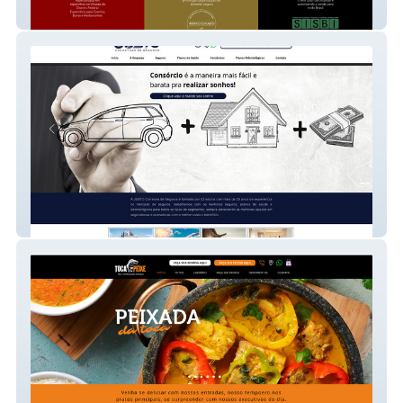
Supreme Carnes
Justo Corretora