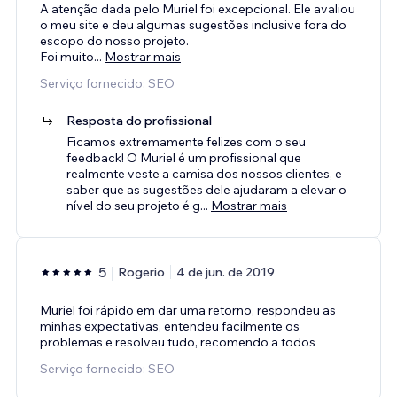
A atenção dada pelo Muriel foi excepcional. Ele avaliou
o meu site e deu algumas sugestões inclusive fora do
escopo do nosso projeto.
Foi muito
...
Mostrar mais
Serviço fornecido: SEO
Resposta do profissional
Ficamos extremamente felizes com o seu
feedback! O Muriel é um profissional que
realmente veste a camisa dos nossos clientes, e
saber que as sugestões dele ajudaram a elevar o
nível do seu projeto é g
...
Mostrar mais
5
Rogerio
4 de jun. de 2019
Muriel foi rápido em dar uma retorno, respondeu as
minhas expectativas, entendeu facilmente os
problemas e resolveu tudo, recomendo a todos
Serviço fornecido: SEO