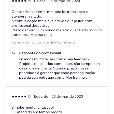
5
Daiana
13 de mar. de 2024
Qualidade excelente, meu site foi trabalhoso e
atenderam a tudo.
A comunicação mais leve e fluida que ja tive com
profissional dessa área.
Prazo demorou um pouco mais do que falado no inicio,
porem se
...
Mostrar mais
Serviço fornecido: Site de eCommerce
Resposta do profissional
Ficamos muito felizes com o seu feedback!
Projetos detalhados como o seu são sempre um
desafio estimulante. Sobre o prazo, nossa
prioridade é garantir que cada personalização
pedida seja entregue com
...
Mostrar mais
5
Eduardo
23 de mar. de 2023
Simplesmente fantástico!
Fui atendido em tempo record.