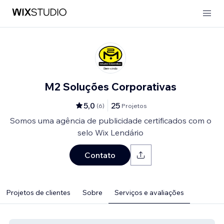
M2 Soluções Corporativas
5,0
25
(
6
)
Projetos
Somos uma agência de publicidade certificados com o
selo Wix Lendário
Contato
Projetos de clientes
Sobre
Serviços e avaliações