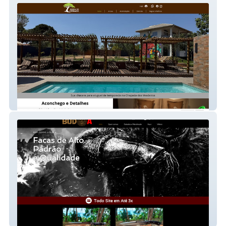
Chácara Reserva do Cerrado
Bud A Facas