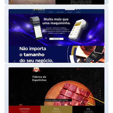
Sync Academia
Bgbank - Banco Digital