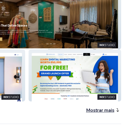
udio
KNOWLEXA
Mostrar mais