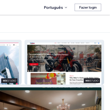
Português
Fazer login
Bikers Choice