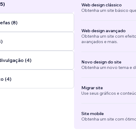
5)
Web design clássico
Obtenha um site básico que
efas (8)
Web design avançado
Obtenha um site com efeito
4)
avançados e mais.
divulgação (4)
Novo design do site
Obtenha um novo tema e des
o (4)
Migrar site
Use seus gráficos e conteú
Site mobile
Obtenha um site com ótimo