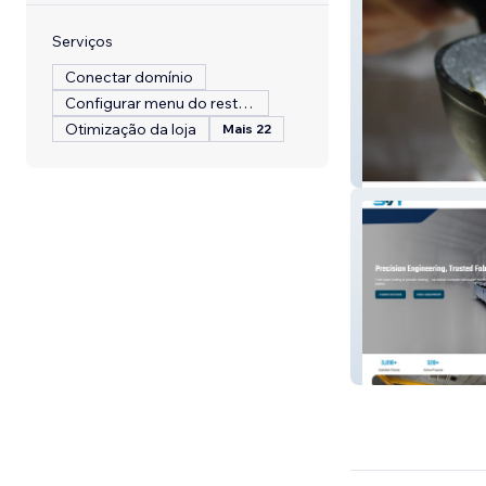
Serviços
Conectar domínio
Configurar menu do restaurante
Otimização da loja
Mais 22
Mehfil Indian F
Supreme Laser 