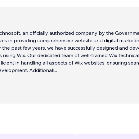
hnosoft, an officially authorized company by the Governme
lizes in providing comprehensive website and digital marketi
r the past few years, we have successfully designed and de
 using Wix. Our dedicated team of well-trained Wix technica
oficient in handling all aspects of Wix websites, ensuring sea
evelopment. Additionall
...