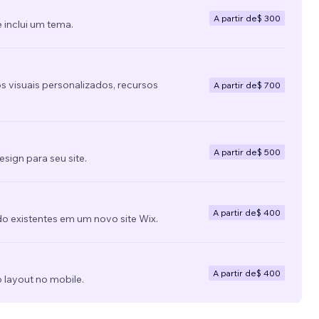
A partir de
$ 300
 inclui um tema.
s visuais personalizados, recursos
A partir de
$ 700
A partir de
$ 500
ign para seu site.
A partir de
$ 400
do existentes em um novo site Wix.
A partir de
$ 400
 layout no mobile.