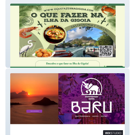
Ilha da Gigóia
Baru Rio