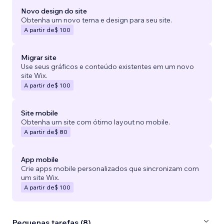
Novo design do site
Obtenha um novo tema e design para seu site.
A partir de
$ 100
Migrar site
Use seus gráficos e conteúdo existentes em um novo
site Wix.
A partir de
$ 100
Site mobile
Obtenha um site com ótimo layout no mobile.
A partir de
$ 80
App mobile
Crie apps mobile personalizados que sincronizam com
um site Wix.
A partir de
$ 100
Pequenas tarefas (8)