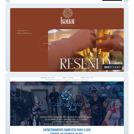
Kauai Gastrolounge