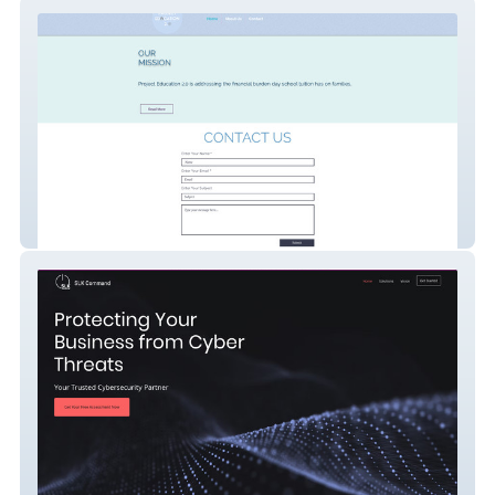
Project EDU Website
Slk Command 2