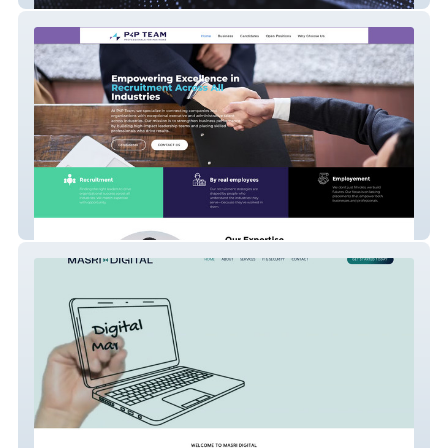
P4P Team