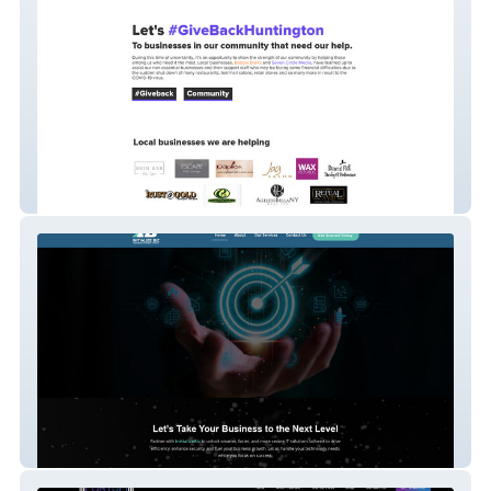
GIVE BACK HUNTINGTON
Initialize Biz