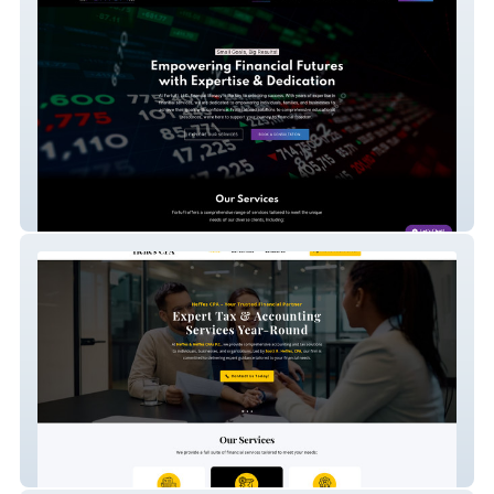
FortuFi
Heffes Cpa