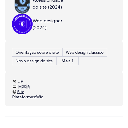
do site
(
2024
)
Web designer
(
2024
)
Orientação sobre o site
Web design clássico
Novo design do site
Mais 1
JP
日本語
Site
Plataformas:
Wix