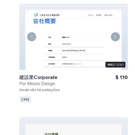
建設業Corporate
$ 110
Por
Misolo Design
Ainda não há avaliações
CMS