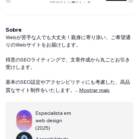
Sobre
Webが苦手な人でも大丈夫！親身に寄り添い、ご希望通
りのWebサイトをお届けします。
得意のSEOライティングで、文章作成から丸ごとお引き
受けします。
基本のSEO設定やアクセシビリティにも考慮した、高品
質なサイト制作をいたします。
...
Mostrar mais
Especialista em
web design
(
2025
)
Acessibilidade