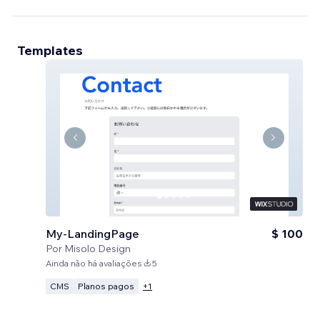
Templates
My-LandingPage
$ 100
Por
Misolo Design
Ainda não há avaliações
5
CMS
Planos pagos
+
1