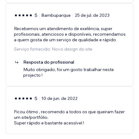
5
Bambuparque
25 de jul. de 2023
Recebemos um atendimento de exelência, super
profissionais, atenciosos e disponíveis, recomendamos
a quem gosta de um serviço de qualidade e rápido
Serviço fornecido: Novo design do site
Resposta do profissional
Muito obrigado, foi um gosto trabalhar neste
projecto !
5
10 de jun. de 2022
Ficou ótimo , recomendo a todos os que queiram fazer
um site/portfólio.
Super rápido e bastante acessível !