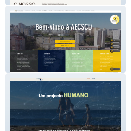
Franguinho Real
AECSCLO