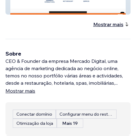
Conceito
Mostrar mais
Sobre
CEO & Founder da empresa Mercado Digital, uma
agência de marketing dedicada ao negócio online,
temos no nosso portfólio várias áreas e actividades,
desde a restauração, hotelaria, spas, imobiliárias,
...
Mostrar mais
Conectar domínio
Configurar menu do restaurante
Otimização da loja
Mais 19