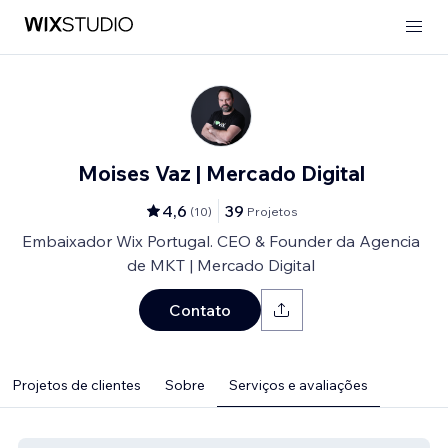
Moises Vaz | Mercado Digital
4,6
39
(
10
)
Projetos
Embaixador Wix Portugal. CEO & Founder da Agencia
de MKT | Mercado Digital
Contato
Projetos de clientes
Sobre
Serviços e avaliações