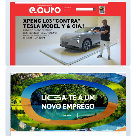
e-auto
MEO Recrutamento