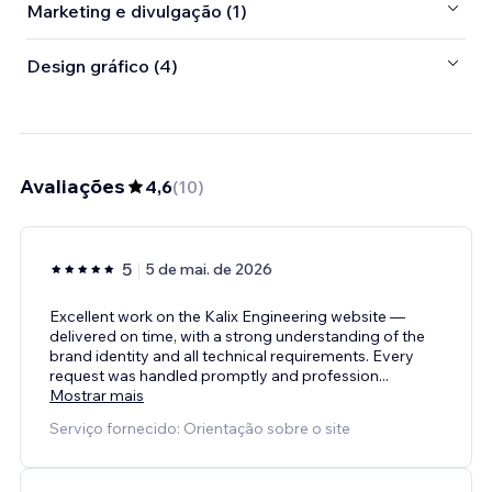
Marketing e divulgação (1)
Design gráfico (4)
Avaliações
4,6
(
10
)
5
5 de mai. de 2026
Excellent work on the Kalix Engineering website —
delivered on time, with a strong understanding of the
brand identity and all technical requirements. Every
request was handled promptly and profession
...
Mostrar mais
Serviço fornecido: Orientação sobre o site