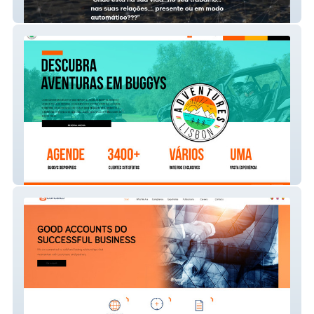
Plenit
Lisbon Adventures