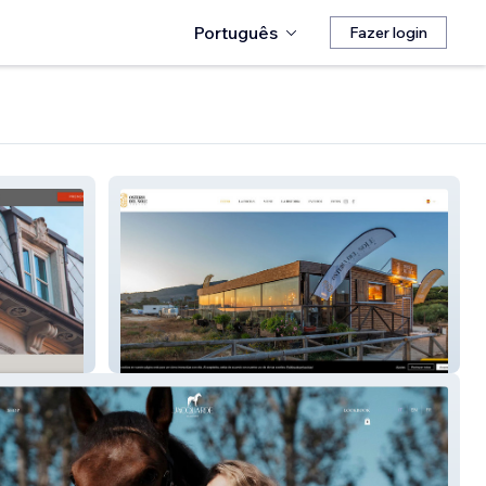
Português
Fazer login
Osteria del Sole