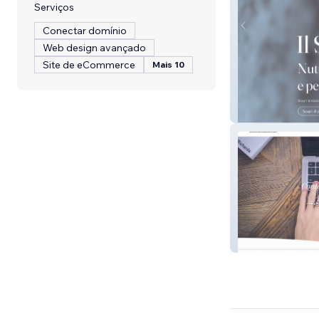
Serviços
Conectar domínio
Web design avançado
Site de eCommerce
Mais 10
ZENI SAPONI
Camilla Maccafe