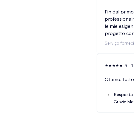
Fin dal primo
professionali
le mie esigen
progetto con
Serviço fornec
5
1
Ottimo. Tutto
Resposta 
Grazie Mat