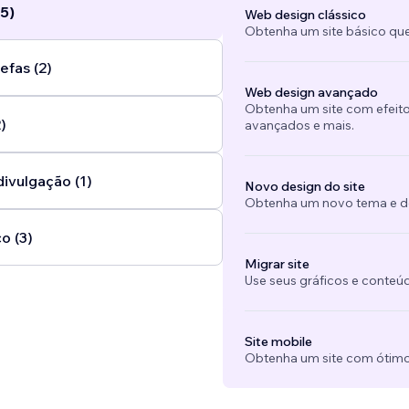
5)
Web design clássico
Obtenha um site básico que
efas (2)
Web design avançado
Obtenha um site com efeito
)
avançados e mais.
divulgação (1)
Novo design do site
Obtenha um novo tema e des
o (3)
Migrar site
Use seus gráficos e conteú
Site mobile
Obtenha um site com ótimo