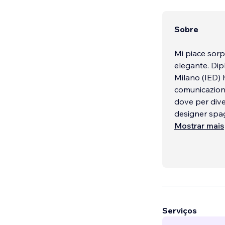
Sobre
Mi piace sorp
elegante. Dip
Milano (IED) 
comunicazione,
dove per diver
designer spa
Mostrar mais
Me gus
...
Serviços