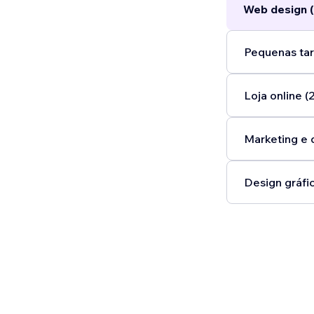
Web design (
Pequenas tar
Loja online (2
Marketing e 
Design gráfic