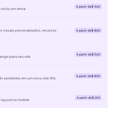
A partir de
$ 460
 inclui um tema.
s visuais personalizados, recursos
A partir de
$ 860
A partir de
$ 560
ign para seu site.
A partir de
$ 800
do existentes em um novo site Wix.
A partir de
$ 200
 layout no mobile.