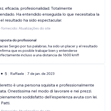
z, eficacia, profesionalidad. Totalmente
endado. Ha entendido enseguida lo que necesitaba la
el resultado ha sido espectacular.
 fornecido: Atualizações do site
sposta do profissional
acias Sergio por tus palabras, ha sido un placer y el resultado
nfirma que es posible trabajar bien y entenderse
rfectamente incluso a una distancia de 1600 km!!!
5
Raffaele
7 de jan. de 2023
Neretto è una persona squisita e professionalmente
ta. Onestissima nel modo di lavorare e nei prezzi.
ienamente soddisfatto dell'esperienza avuta con lei.
Patti.