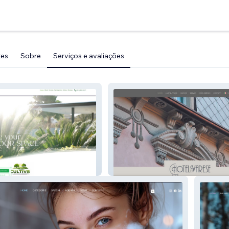
tes
Sobre
Serviços e avaliações
pe Services
Hotel di Varese