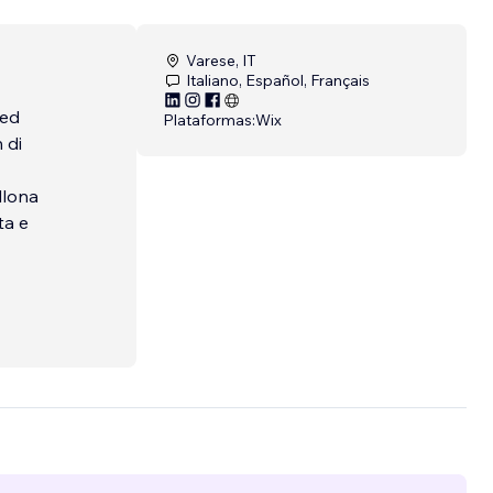
Varese, IT
Italiano, Español, Français
 ed
Plataformas:
Wix
 di
llona
ta e