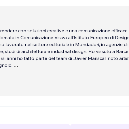
rendere con soluzioni creative e una comunicazione efficace
lomata in Comunicazione Visiva all’Istituto Europeo di Design
ho lavorato nel settore editoriale in Mondadori, in agenzie di
 studi di architettura e industrial design. Ho vissuto a Barce
si anni ho fatto parte del team di Javier Mariscal, noto artis
gnolo.