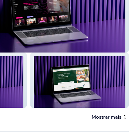
e AMMJE
La Ruta del Pan
Mostrar mais