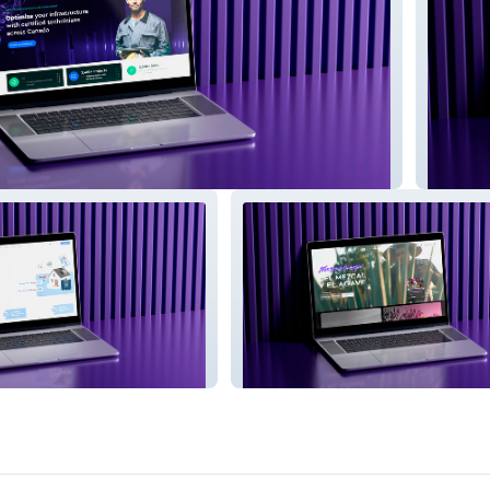
Inspir
Mundo Mezcal