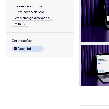
Conectar domínio
Otimização da loja
Web design avançado
Mais 17
Networkit
Certificações
Acessibilidade
Hayagua