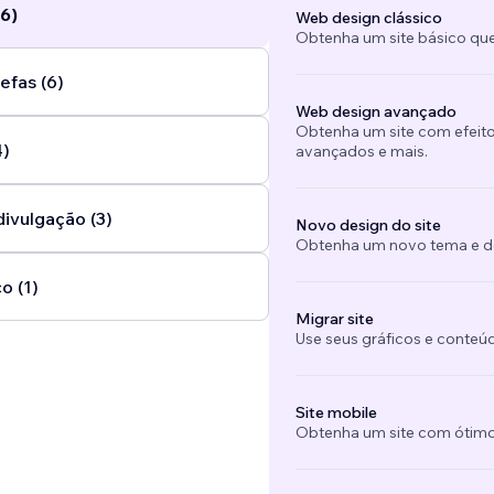
6)
Web design clássico
Obtenha um site básico que
efas (6)
Web design avançado
Obtenha um site com efeito
4)
avançados e mais.
divulgação (3)
Novo design do site
Obtenha um novo tema e des
o (1)
Migrar site
Use seus gráficos e conteú
Site mobile
Obtenha um site com ótimo