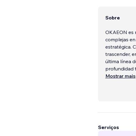
Sobre
OKAEON es má
complejas en 
estratégica. 
trascender, e
última línea 
profundidad t
Mostrar mais
Serviços