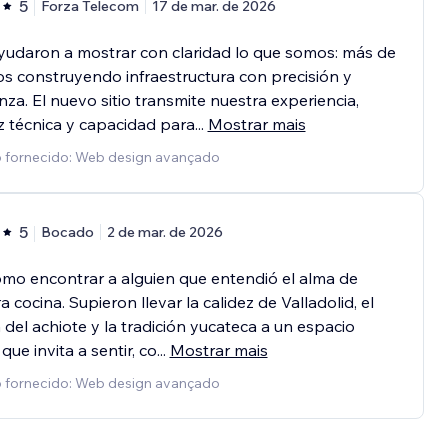
5
Forza Telecom
17 de mar. de 2026
udaron a mostrar con claridad lo que somos: más de
s construyendo infraestructura con precisión y
nza. El nuevo sitio transmite nuestra experiencia,
z técnica y capacidad para
...
Mostrar mais
o fornecido: Web design avançado
5
Bocado
2 de mar. de 2026
mo encontrar a alguien que entendió el alma de
a cocina. Supieron llevar la calidez de Valladolid, el
del achiote y la tradición yucateca a un espacio
 que invita a sentir, co
...
Mostrar mais
o fornecido: Web design avançado