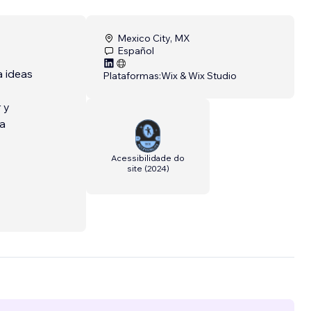
Mexico City, MX
Español
 ideas
Plataformas:
Wix & Wix Studio
 y
la
Acessibilidade do
site
(
2024
)