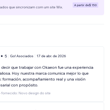
A partir de
$ 150
zados que sincronizam com um site Wix.
5
Go! Asociados
17 de abr. de 2026
decir que trabajar con Okaeon fue una experiencia
liosa. Hoy nuestra marca comunica mejor lo que
 formación, acompañamiento real y una visión
arial con propósito.
 fornecido: Novo design do site