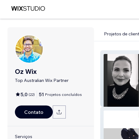
Projetos de clien
Oz Wix
Top Australian Wix Partner
5,0
51
(
22
)
Projetos concluídos
Shahla Shahmiri
Contato
Serviços