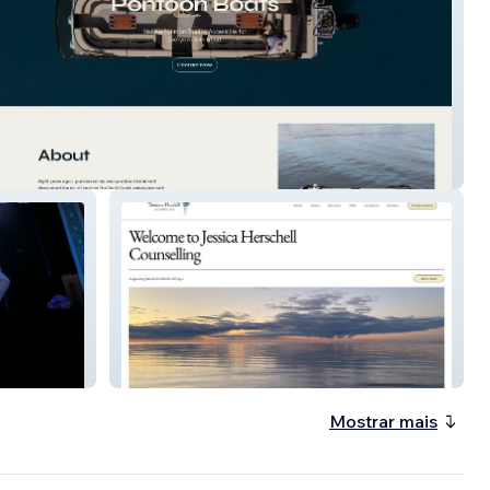
ontoon Boats
Jessica Herschell Co
Mostrar mais