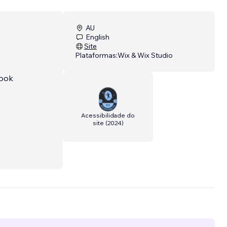
AU
English
Site
Plataformas:
Wix & Wix Studio
look
Acessibilidade do
site
(
2024
)