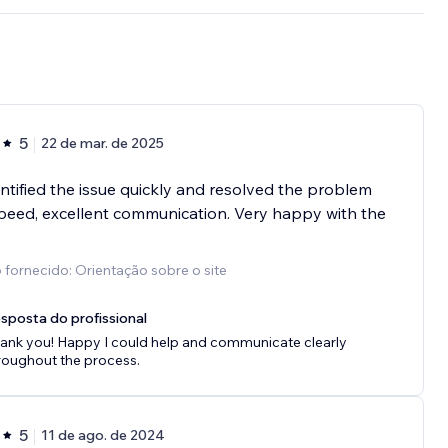
5
22 de mar. de 2025
ntified the issue quickly and resolved the problem
peed, excellent communication. Very happy with the
 fornecido: Orientação sobre o site
sposta do profissional
ank you! Happy I could help and communicate clearly
roughout the process.
5
11 de ago. de 2024