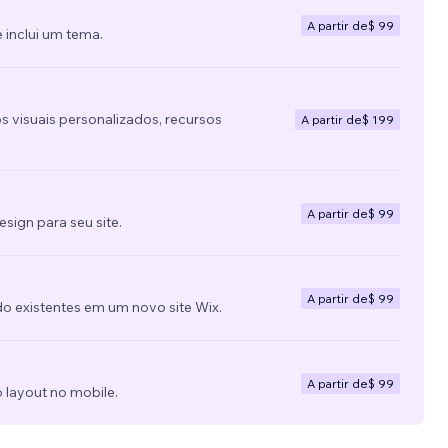
A partir de
$ 99
 inclui um tema.
s visuais personalizados, recursos
A partir de
$ 199
A partir de
$ 99
ign para seu site.
A partir de
$ 99
do existentes em um novo site Wix.
A partir de
$ 99
 layout no mobile.