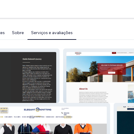
tes
Sobre
Serviços e avaliações
 Books
PROPMAN SERVICES