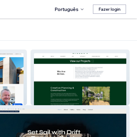
Português
Fazer login
Millen Homes LTD