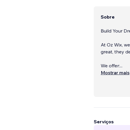
Sobre
Build Your D
At Oz Wix, we
great, they de
We offer:
...
Mostrar mais
Serviços