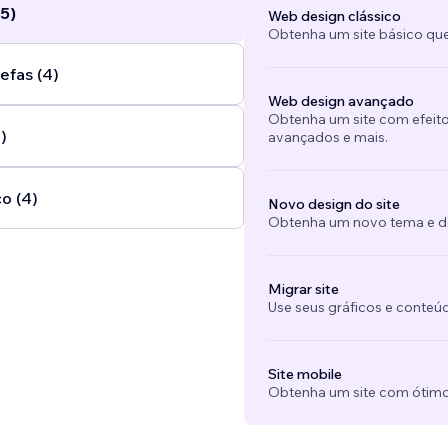
5)
Web design clássico
Obtenha um site básico que
efas (4)
Web design avançado
Obtenha um site com efeito
)
avançados e mais.
o (4)
Novo design do site
Obtenha um novo tema e des
Migrar site
Use seus gráficos e conteú
Site mobile
Obtenha um site com ótimo