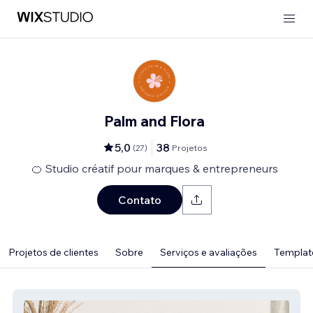
Palm and Flora
5,0
38
(
27
)
Projetos
🍊 Studio créatif pour marques & entrepreneurs
Contato
Projetos de clientes
Sobre
Serviços e avaliações
Template