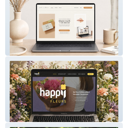
Palm & Flora – Site du studio
Happy Fleurs – Création de site vitrine