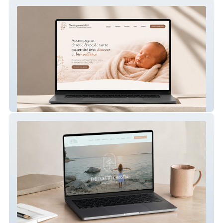
Douce parentalité – Site internet périnatal
Eve Poletti Christia – Site internet de
sophrologue