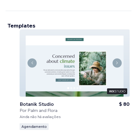
Templates
Botanik Studio
$ 80
Por
Palm and Flora
Ainda não há avaliações
Agendamento