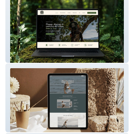
Treelife – Site internet pour un élagueur
WYoga – Plateforme de cours de yoga en
ligne