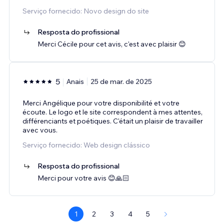
Serviço fornecido: Novo design do site
Resposta do profissional
Merci Cécile pour cet avis, c'est avec plaisir 😊
5
Anais
25 de mar. de 2025
Merci Angélique pour votre disponibilité et votre
écoute. Le logo et le site correspondent à mes attentes,
différenciants et poétiques. C'était un plaisir de travailler
avec vous.
Serviço fornecido: Web design clássico
Resposta do profissional
Merci pour votre avis 😊🙏🏻
1
2
3
4
5