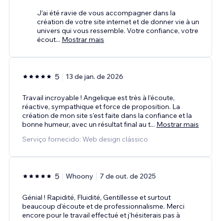
J’ai été ravie de vous accompagner dans la
création de votre site internet et de donner vie à un
univers qui vous ressemble. Votre confiance, votre
écout
...
Mostrar mais
5
13 de jan. de 2026
Travail incroyable ! Angelique est très à l’écoute,
réactive, sympathique et force de proposition. La
création de mon site s’est faite dans la confiance et la
bonne humeur, avec un résultat final au t
...
Mostrar mais
Serviço fornecido: Web design clássico
5
Whoony
7 de out. de 2025
Génial ! Rapidité, Fluidité, Gentillesse et surtout
beaucoup d'écoute et de professionnalisme. Merci
encore pour le travail effectué et j'hésiterais pas à