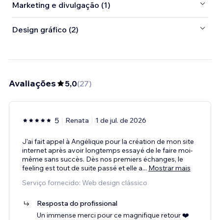
Marketing e divulgação (1)
Design gráfico (2)
Avaliações
5,0
(
27
)
5
Renata
1 de jul. de 2026
J'ai fait appel à Angélique pour la création de mon site
internet après avoir longtemps essayé de le faire moi-
même sans succès. Dès nos premiers échanges, le
feeling est tout de suite passé et elle a
...
Mostrar mais
Serviço fornecido: Web design clássico
Resposta do profissional
Un immense merci pour ce magnifique retour ❤️