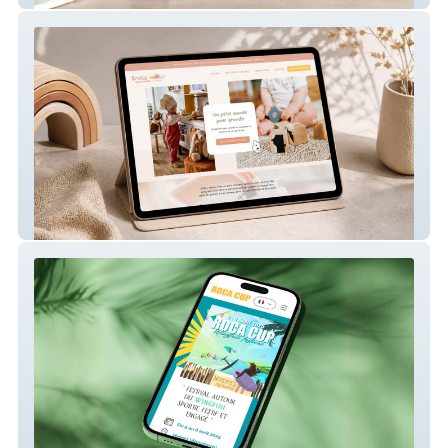
Small World – Site internet de micro-crèche
Roca Cup – Site internet pour compétition