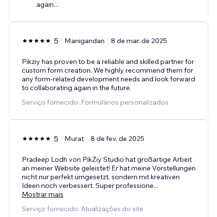
again...
5
Manigandan
8 de mar. de 2025
Pikziy has proven to be a reliable and skilled partner for
custom form creation. We highly recommend them for
any form-related development needs and look forward
to collaborating again in the future.
Serviço fornecido: Formulários personalizados
5
Murat
8 de fev. de 2025
Pradeep Lodh von PikZiy Studio hat großartige Arbeit
an meiner Website geleistet! Er hat meine Vorstellungen
nicht nur perfekt umgesetzt, sondern mit kreativen
Ideen noch verbessert. Super professione
...
Mostrar mais
Serviço fornecido: Atualizações do site