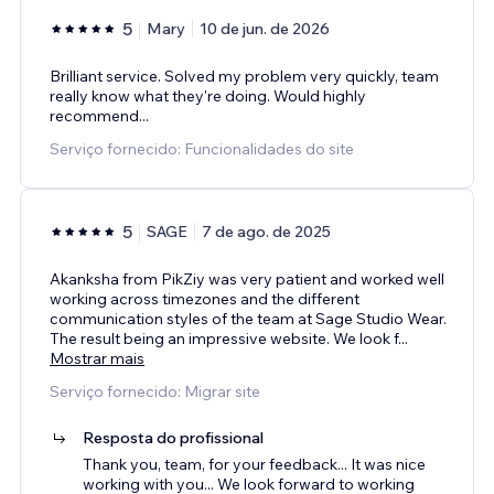
5
Mary
10 de jun. de 2026
Brilliant service. Solved my problem very quickly, team
really know what they're doing. Would highly
recommend...
Serviço fornecido: Funcionalidades do site
5
SAGE
7 de ago. de 2025
Akanksha from PikZiy was very patient and worked well
working across timezones and the different
communication styles of the team at Sage Studio Wear.
The result being an impressive website. We look f
...
Mostrar mais
Serviço fornecido: Migrar site
Resposta do profissional
Thank you, team, for your feedback... It was nice
working with you... We look forward to working