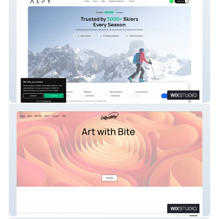
ALPY
Cathartistry