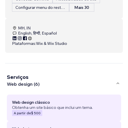
Configurar menu do restaurante
Mais 30
MH, IN
English, हिन्दी, Español
Plataformas:
Wix & Wix Studio
Serviços
Web design (6)
Web design clássico
Obtenha um site básico que inclui um tema.
A partir de
$ 500