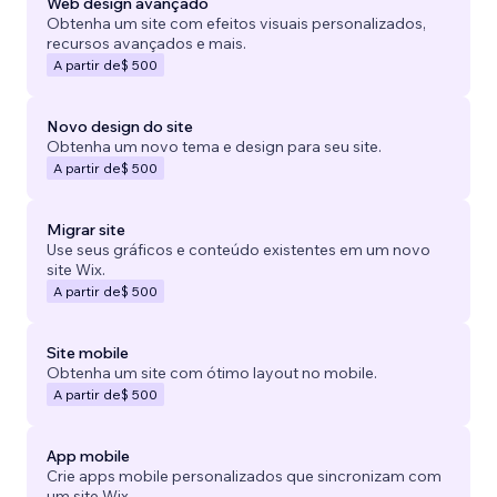
Web design avançado
Obtenha um site com efeitos visuais personalizados,
recursos avançados e mais.
A partir de
$ 500
Novo design do site
Obtenha um novo tema e design para seu site.
A partir de
$ 500
Migrar site
Use seus gráficos e conteúdo existentes em um novo
site Wix.
A partir de
$ 500
Site mobile
Obtenha um site com ótimo layout no mobile.
A partir de
$ 500
App mobile
Crie apps mobile personalizados que sincronizam com
um site Wix.