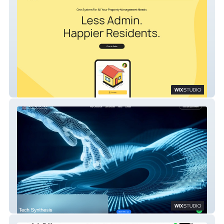
My Estate Life
Tech Synthesis