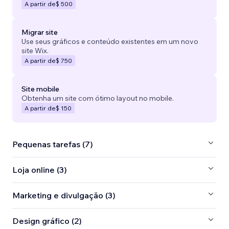
A partir de
$ 500
Migrar site
Use seus gráficos e conteúdo existentes em um novo
site Wix.
A partir de
$ 750
Site mobile
Obtenha um site com ótimo layout no mobile.
A partir de
$ 150
Pequenas tarefas (7)
Loja online (3)
Marketing e divulgação (3)
Design gráfico (2)