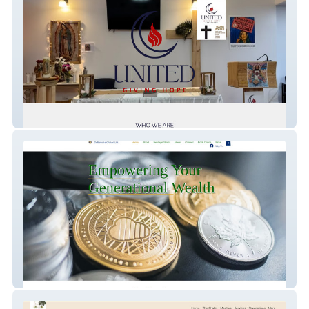
United Giving Hope
Debellotte Global