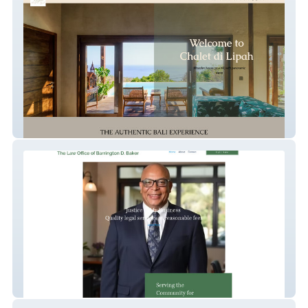
Chalet Di Lipah
BD Baker Law