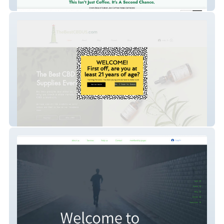
Sober Joe Coffee Co.
CBD USA