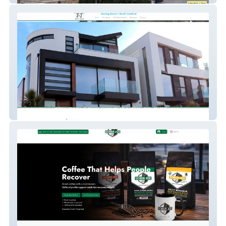
My Site 56