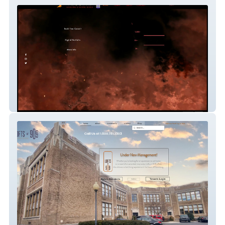
Phoenix Designs
909 Lofts