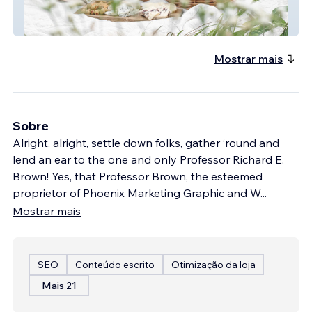
OUTSIDE THE BASKET
Mostrar mais
Sobre
Alright, alright, settle down folks, gather ‘round and
lend an ear to the one and only Professor Richard E.
Brown! Yes, that Professor Brown, the esteemed
proprietor of Phoenix Marketing Graphic and W
...
Mostrar mais
SEO
Conteúdo escrito
Otimização da loja
Mais 21