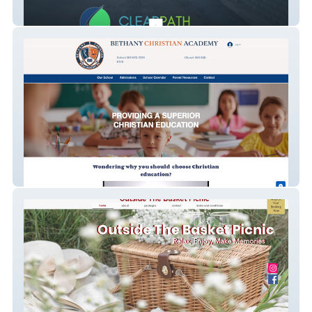
ClearPath Copy
Bethany Christian