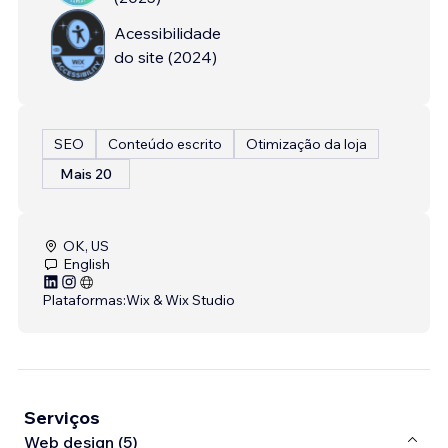
Acessibilidade
do site
(
2024
)
SEO
Conteúdo escrito
Otimização da loja
Mais 20
OK, US
English
Plataformas:
Wix & Wix Studio
Serviços
Web design (5)