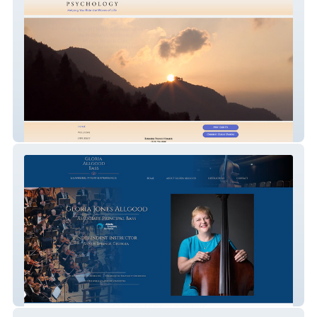
Carolina Pediatric Psychology
Gloria Allgood Bass