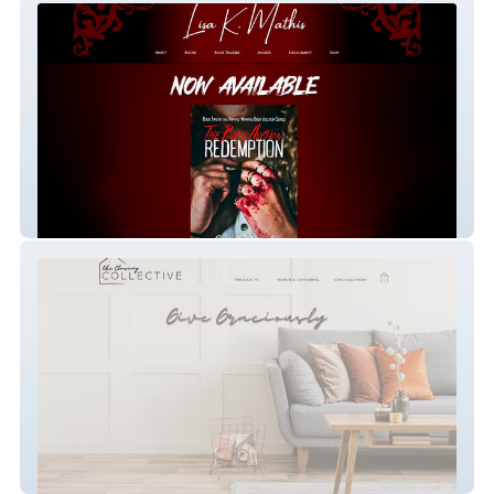
Author Lisa Mathis
The Closing Collective