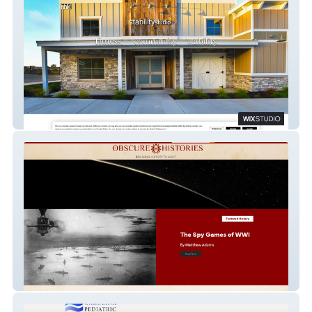
Stability Studio
Obscure Histories