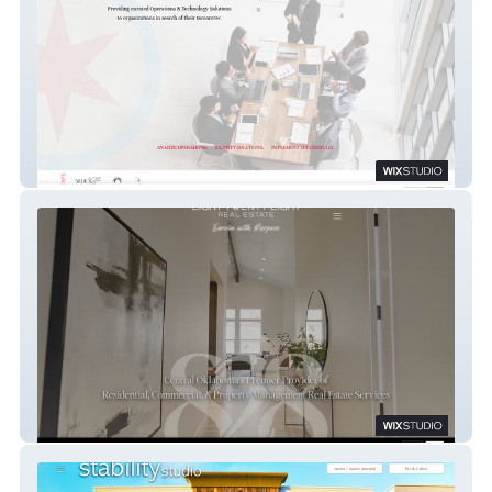
RED STAR CONSULTING
828 EIGHT TWENTY EIGHT REAL ESTATE