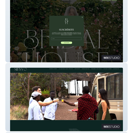
Bridal House
SIRIWO