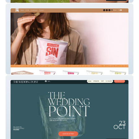
Dr SIN