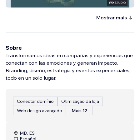
Congreso de Bodas de Lujo de Madrid
Mostrar mais
Sobre
Transformamos ideas en campañas y experiencias que
conectan con las emociones y generan impacto.
Branding, diseño, estrategia y eventos experienciales,
todo en un solo lugar.
Conectar domínio
Otimização da loja
Web design avançado
Mais 12
MD, ES
Español