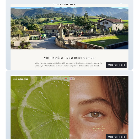
Villa Dorotea
Spain Gluten Free