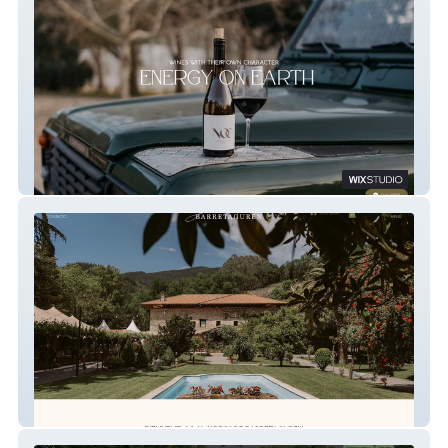
Bodegas NOC
Jardin Barretaguren