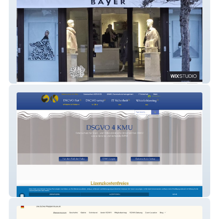
Lisa E. Fashion Team
DSGVO app & flat