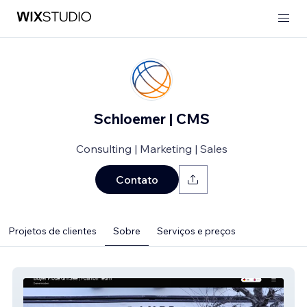
Schloemer | CMS
Consulting | Marketing | Sales
Contato
Projetos de clientes
Sobre
Serviços e preços