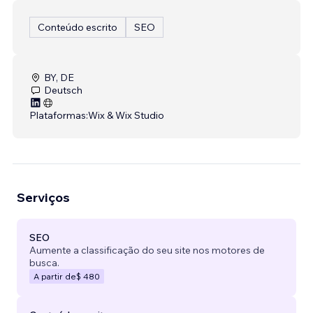
Conteúdo escrito
SEO
BY, DE
Deutsch
Plataformas:
Wix & Wix Studio
Serviços
SEO
Aumente a classificação do seu site nos motores de
busca.
A partir de
$ 480