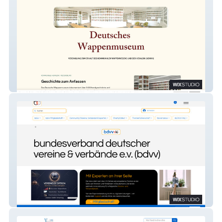
Deutsches Wappenmuseum
bdvv Webseite