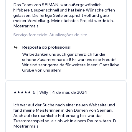
Das Team von SEIMANI war außergewöhnlich
hilfsbereit, super schnell und hat keine Wünsche offen
gelassen. Die fertige Seite entspricht voll und ganz
meiner Vorstellung. Mein nächstes Projekt werde ich
...
Mostrar mais
Serviço fornecido: Atualizações do site
Resposta do profissional
Wir bedanken uns auch ganz herzlich für die
schöne Zusammenarbeit! Es war uns eine Freude!
Wir sind sehr gerne da für weitere Ideen! Ganz liebe
Grüße von uns allen!
5
Willy
4 de mar. de 2024
Ich war auf der Suche nach einer neuen Webseite und
fand meine Meisterinnen in den Damen von Seimani.
Auch auf die räumliche Entfernung hin, war das
Zusammenspiel so, als ob wir in einem Raum wären. D
...
Mostrar mais