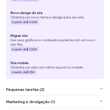
Novo design do site
Obtenha um novo tema e design para seu site.
A partir de
$ 2.000
Migrar site
Use seus gráficos e conteúdo existentes em um novo
site Wix.
A partir de
$ 2.500
Site mobile
Obtenha um site com ótimo layout no mobile.
A partir de
$ 350
Pequenas tarefas (2)
Marketing e divulgação (1)