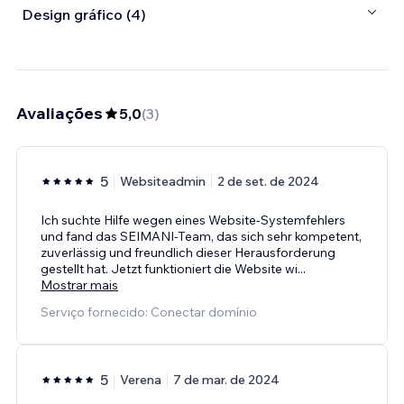
Design gráfico (4)
Avaliações
5,0
(
3
)
5
Websiteadmin
2 de set. de 2024
Ich suchte Hilfe wegen eines Website-Systemfehlers
und fand das SEIMANI-Team, das sich sehr kompetent,
zuverlässig und freundlich dieser Herausforderung
gestellt hat. Jetzt funktioniert die Website wi
...
Mostrar mais
Serviço fornecido: Conectar domínio
5
Verena
7 de mar. de 2024