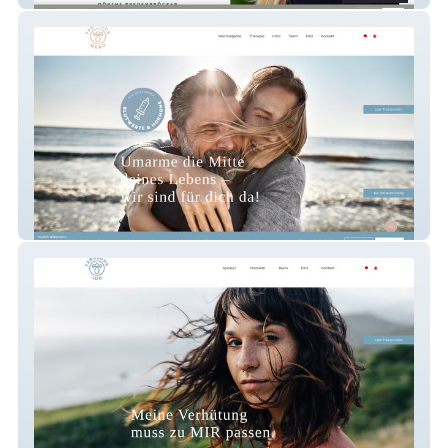
FABulous Meno