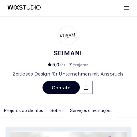
SEIMANI
5,0
7
(
3
)
Projetos
Zeitloses Design für Unternehmen mit Anspruch
Contato
Projetos de clientes
Sobre
Serviços e avaliações