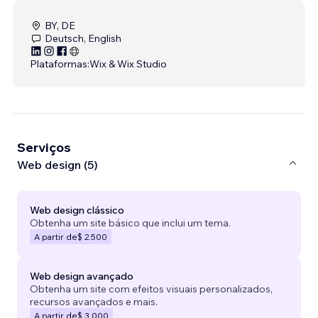
BY, DE
Deutsch, English
Plataformas:
Wix & Wix Studio
Serviços
Web design (5)
Web design clássico
Obtenha um site básico que inclui um tema.
A partir de
$ 2.500
Web design avançado
Obtenha um site com efeitos visuais personalizados,
recursos avançados e mais.
A partir de
$ 3.000