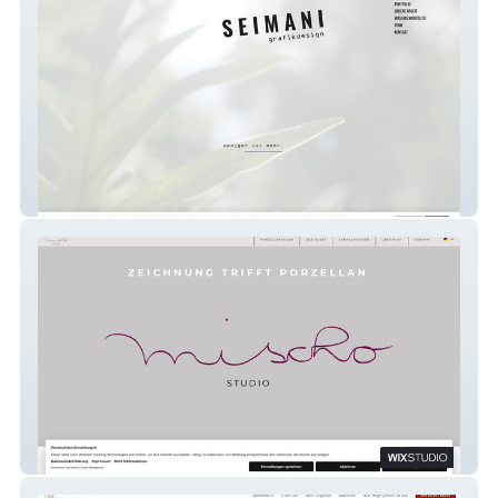
SEIMANI
mischostudio