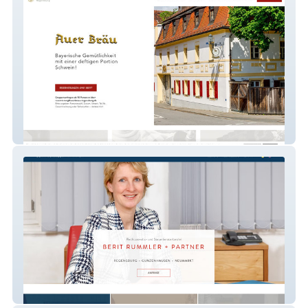
Auer Bräu Regensburg
kanzlei-rummler.de