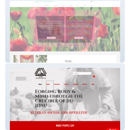
New Dr.Z
Crucible Jiu Jitsu