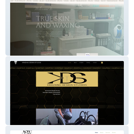
True Skin And Waxing
Krazana Design Studio