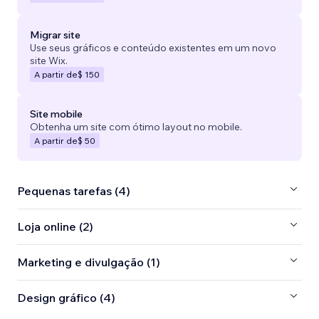
Migrar site
Use seus gráficos e conteúdo existentes em um novo
site Wix.
A partir de
$ 150
Site mobile
Obtenha um site com ótimo layout no mobile.
A partir de
$ 50
Pequenas tarefas (4)
Loja online (2)
Marketing e divulgação (1)
Design gráfico (4)