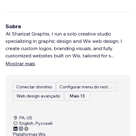
Sobre
At Sharizat Graphix, I run a solo creative studio
specializing in graphic design and Wix web design. I
create custom logos, branding visuals, and fully
customized websites built on Wix, tailored for s
...
Mostrar mais
Conectar domínio
Configurar menu do restaurante
Web design avançado
Mais 13
PA, US
English, Русский
Plataformas:
Wix