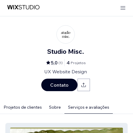
Studio Misc.
5,0
4
(
1
)
Projetos
UX Website Design
Contato
Projetos de clientes
Sobre
Serviços e avaliações