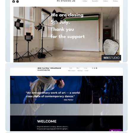
PS Studios
Beyond Words Dance & Theatre