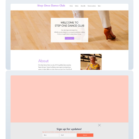
Step One Dance Club
Narrative4Change