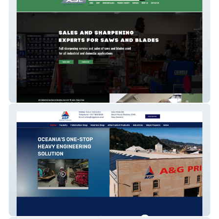
ASL Industries
AG PRICE