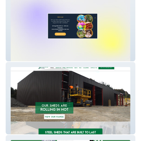
Town & Country Kids
Anchored Steel