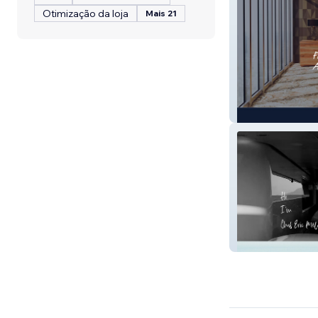
Otimização da loja
Mais 21
Accounting
Chef