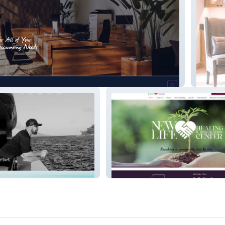
Interio
Newlife