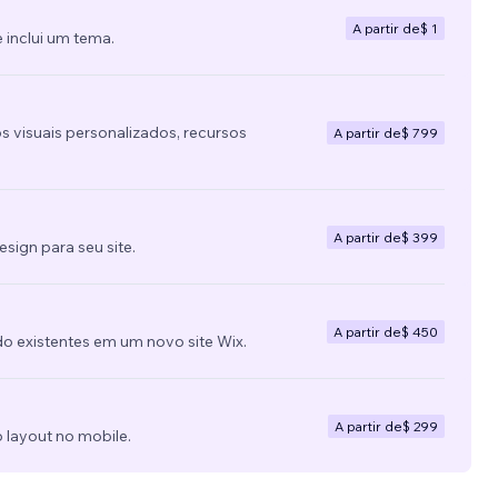
A partir de
$ 1
 inclui um tema.
s visuais personalizados, recursos
A partir de
$ 799
A partir de
$ 399
ign para seu site.
A partir de
$ 450
do existentes em um novo site Wix.
A partir de
$ 299
 layout no mobile.