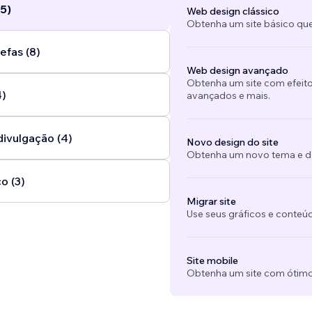
5)
Web design clássico
Obtenha um site básico que
efas (8)
Web design avançado
Obtenha um site com efeito
4)
avançados e mais.
divulgação (4)
Novo design do site
Obtenha um novo tema e des
o (3)
Migrar site
Use seus gráficos e conteú
Site mobile
Obtenha um site com ótimo