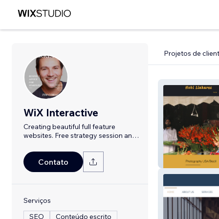
Projetos de clien
WiX Interactive
Creating beautiful full feature
websites. Free strategy session and
plan!
Photography
Contato
Serviços
SEO
Conteúdo escrito