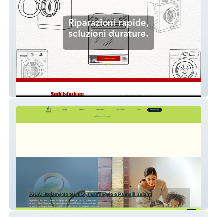
ATR Riparazioni
3GUA