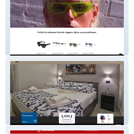
Ottica Gioberti
Vicolo 4 Apartment