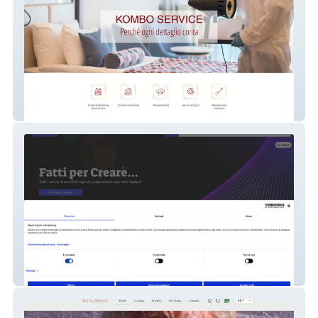
Kombo Service
Timettonline