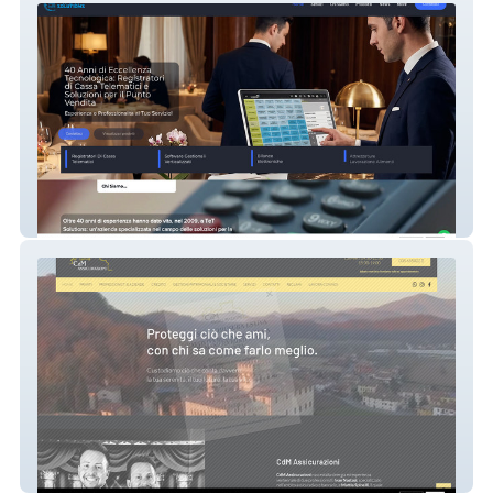
TeT Solutions
CDM Assicurazioni