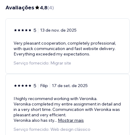
Avaliações
4,8
(
4
)
5
13 de nov. de 2025
Very pleasant cooperation, completely professional,
with quick communication and fast website delivery.
Everything exceeded my expectations.
Serviço fornecido: Migrar site
5
Filip
17 de set. de 2025
I highly recommend working with Veronika.
Veronika completed my entire assignment in detail and
in a very short time. Communication with Veronika was
pleasant and very efficient.
Veronika also has sty
...
Mostrar mais
Serviço fornecido: Web design clássico