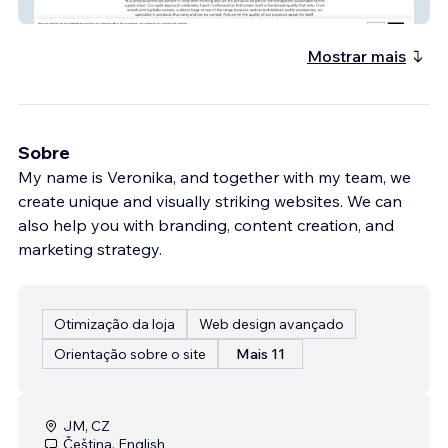
GANTTex
Mostrar mais
Sobre
My name is Veronika, and together with my team, we
create unique and visually striking websites. We can
also help you with branding, content creation, and
marketing strategy.
Otimização da loja
Web design avançado
Orientação sobre o site
Mais 11
JM, CZ
Čeština, English