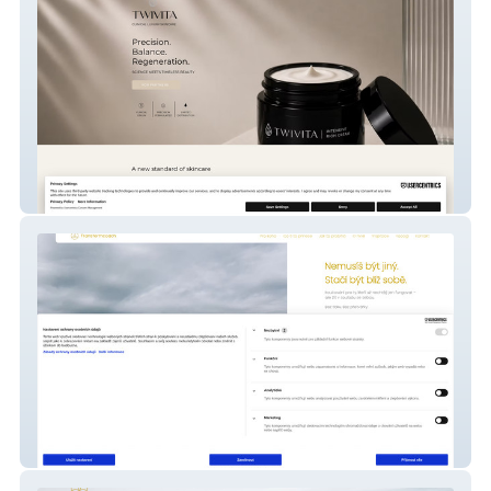
twivita
transform coach