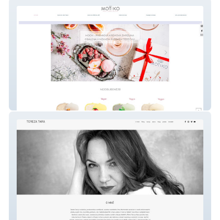
Mochi by Motiko
Tereza Tara