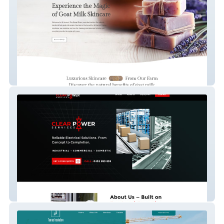
Bitterroot Trio Soap
Clear Power Services