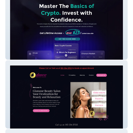
Edge Defi Group
Glamour Beauty Salon