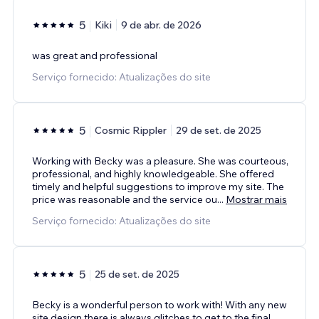
5
Kiki
9 de abr. de 2026
was great and professional
Serviço fornecido: Atualizações do site
5
Cosmic Rippler
29 de set. de 2025
Working with Becky was a pleasure. She was courteous,
professional, and highly knowledgeable. She offered
timely and helpful suggestions to improve my site. The
price was reasonable and the service ou
...
Mostrar mais
Serviço fornecido: Atualizações do site
5
25 de set. de 2025
Becky is a wonderful person to work with! With any new
site design there is always glitches to get to the final,