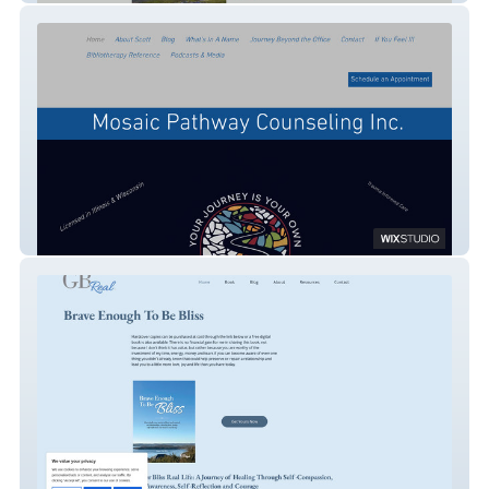
Mosaic Pathway