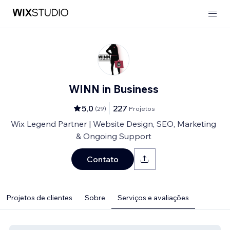
WINN in Business
5,0
227
(
29
)
Projetos
Wix Legend Partner | Website Design, SEO, Marketing
& Ongoing Support
Contato
Projetos de clientes
Sobre
Serviços e avaliações