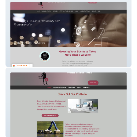
WINN in Business
WINN Portfolio