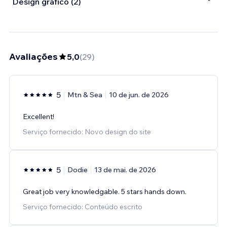
Design gráfico (2)
Avaliações
5,0
(
29
)
5
Mtn & Sea
10 de jun. de 2026
Excellent!
Serviço fornecido: Novo design do site
5
Dodie
13 de mai. de 2026
Great job very knowledgable. 5 stars hands down.
Serviço fornecido: Conteúdo escrito