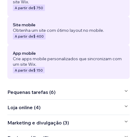
site Wix.
A partir de
$ 750
Site mobile
Obtenha um site com ótimo layout no mobile.
A partir de
$ 400
App mobile
Crie apps mobile personalizados que sincronizam com
um site Wix.
A partir de
$ 150
Pequenas tarefas (6)
Loja online (4)
Marketing e divulgação (3)