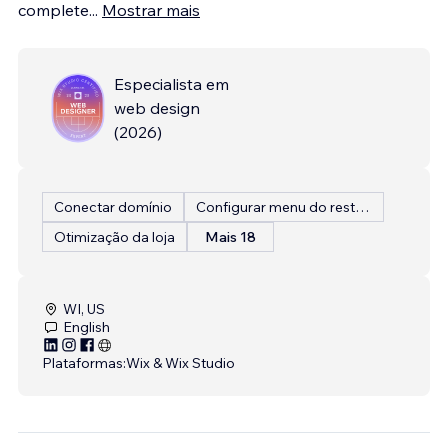
complete
...
Mostrar mais
Especialista em
web design
(
2026
)
Conectar domínio
Configurar menu do restaurante
Otimização da loja
Mais 18
WI, US
English
Plataformas:
Wix & Wix Studio