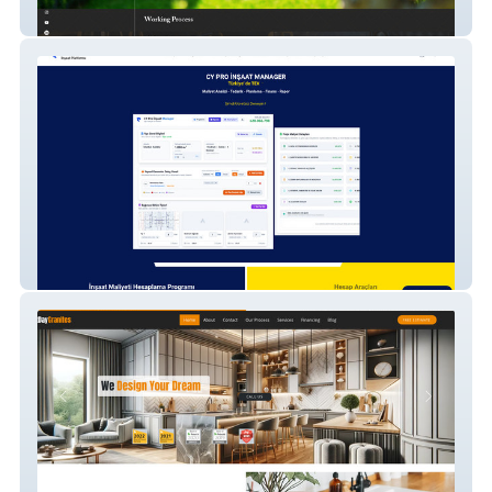
Han-t
Çelik Yücel