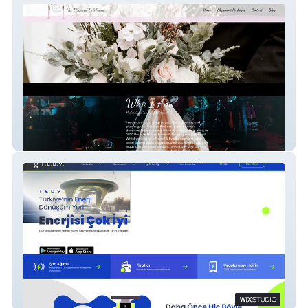
Theeloquentcelebrant
T.E.D.Y. Copy