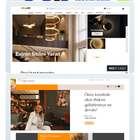
Voxlamp