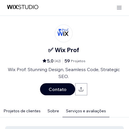
✅ Wix Prof
5,0
59
(
42
)
Projetos
Wix Prof: Stunning Design, Seamless Code, Strategic
SEO.
Contato
Projetos de clientes
Sobre
Serviços e avaliações