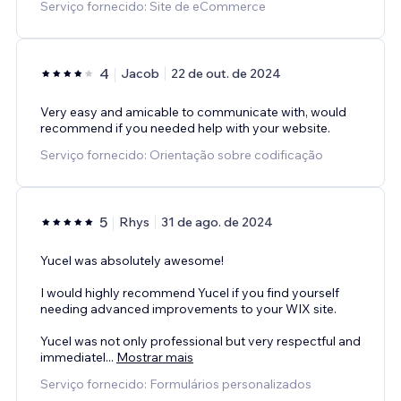
Serviço fornecido: Site de eCommerce
4
Jacob
22 de out. de 2024
Very easy and amicable to communicate with, would
recommend if you needed help with your website.
Serviço fornecido: Orientação sobre codificação
5
Rhys
31 de ago. de 2024
Yucel was absolutely awesome!
I would highly recommend Yucel if you find yourself
needing advanced improvements to your WIX site.
Yucel was not only professional but very respectful and
immediatel
...
Mostrar mais
Serviço fornecido: Formulários personalizados