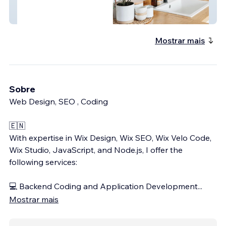
NextDay Granites
Mostrar mais
Sobre
Web Design, SEO , Coding
🇪🇳
With expertise in Wix Design, Wix SEO, Wix Velo Code,
Wix Studio, JavaScript, and Node.js, I offer the
following services:
💻 Backend Coding and Application Development
...
Mostrar mais