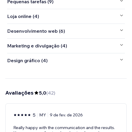
Pequenas tarefas (9)
Loja online (4)
Desenvolvimento web (6)
Marketing e divulgação (4)
Design gráfico (4)
Avaliações
5,0
(
42
)
5
MY
9 de fev. de 2026
Really happy with the communication and the results.