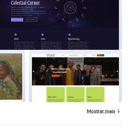
al Corner
CBHP
Mostrar mais