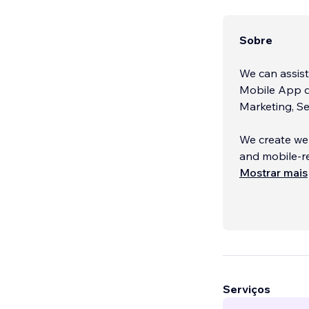
Sobre
We can assist
Mobile App d
Marketing, Se
We create web
and mobile-re
Mostrar mais
With our team
Serviços