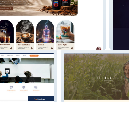
Celesti
SEDHANTIK