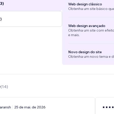
3)
Web design clássico
Obtenha um site básico que
)
Web design avançado
Obtenha um site com efeito
e mais.
Novo design do site
Obtenha um novo tema e des
0
(
14
)
aransh
25 de mai. de 2026