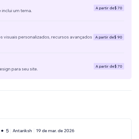
A partir de
$ 70
 inclui um tema.
s visuais personalizados, recursos avançados
A partir de
$ 90
A partir de
$ 70
ign para seu site.
5
Antariksh
19 de mar. de 2026