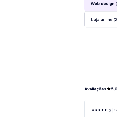
Web design (
Loja online (2
Avaliações
5,
5
S