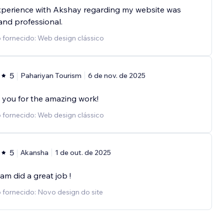
xperience with Akshay regarding my website was
and professional.
 fornecido: Web design clássico
5
Pahariyan Tourism
6 de nov. de 2025
you for the amazing work!
 fornecido: Web design clássico
5
Akansha
1 de out. de 2025
am did a great job !
 fornecido: Novo design do site