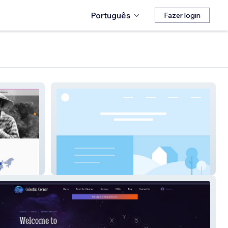
Português
Fazer login
SKY WIRE BROADCAST