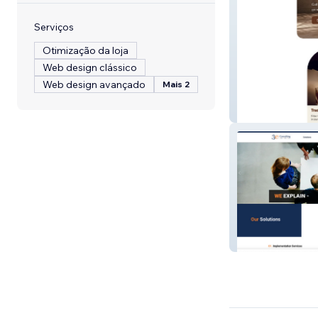
Serviços
Otimização da loja
Web design clássico
Web design avançado
Mais 2
Woodi Peck's
3e Consulting