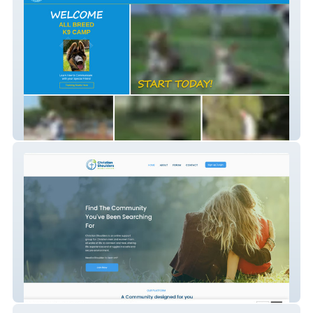
All Breed K9 Camp
Christian Shoulders