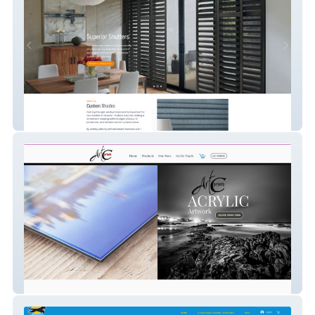
all-shade
Art C Prints