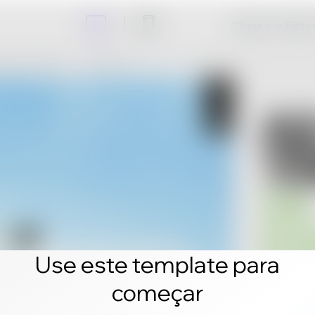
Clique em Editar 
Use este template para
começar