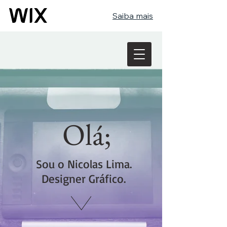
Saiba mais