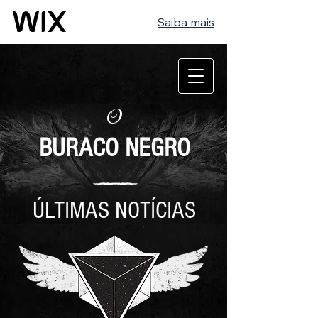
Saiba mais