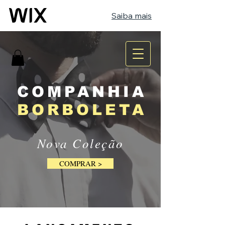
Saiba mais