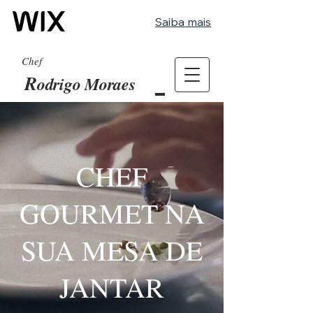
Saiba mais