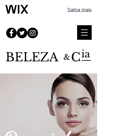
Saiba mais