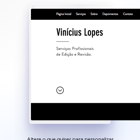
Altere o que quiser para personalizar