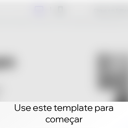
Clique em Editar 
Use este template para
começar