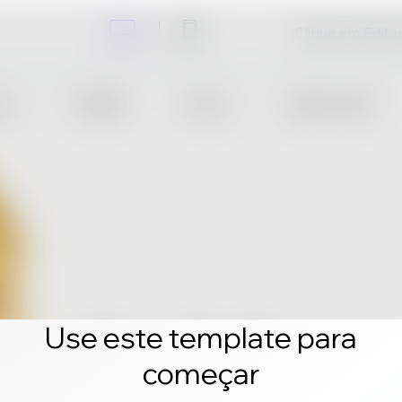
Clique em Editar 
Use este template para
começar