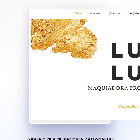
Altere o que quiser para personalizar