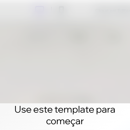
Clique em Editar 
Use este template para
começar