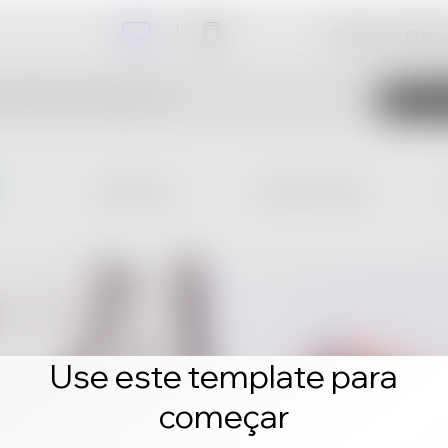
Clique em Editar 
Use este template para
começar