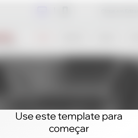
Clique em Editar 
Use este template para
começar