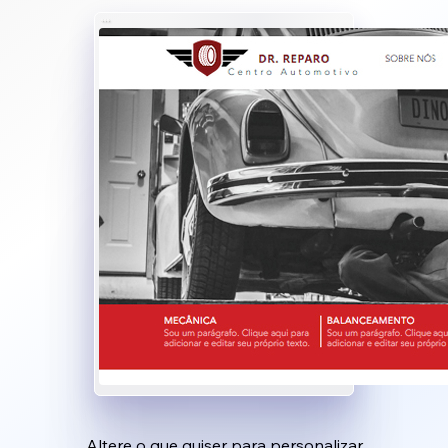
Altere o que quiser para personalizar