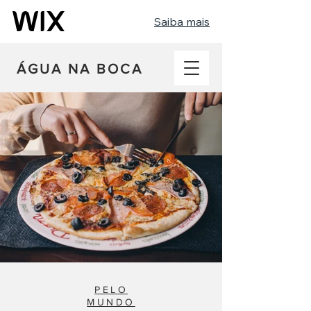
Saiba mais