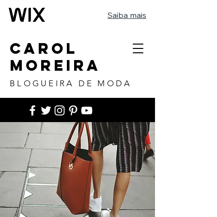
Saiba mais