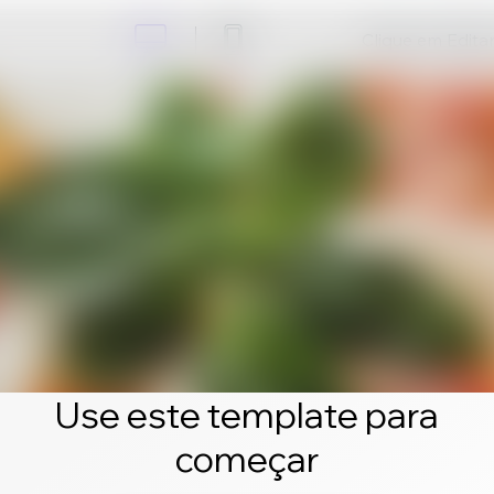
Clique em Editar 
Use este template para
começar