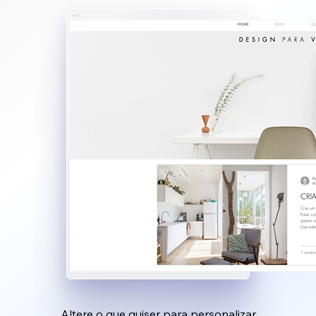
Altere o que quiser para personalizar