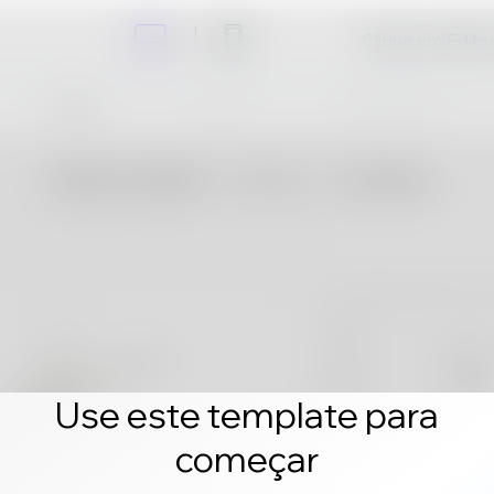
Clique em Editar 
Use este template para
começar