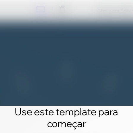
Clique em Editar 
Use este template para
começar