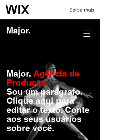
Saiba mais