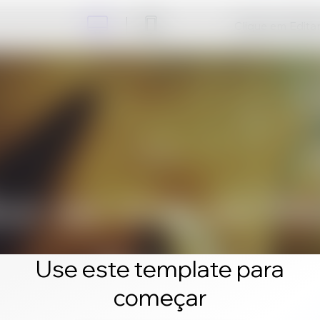
Clique em Editar 
Use este template para
começar