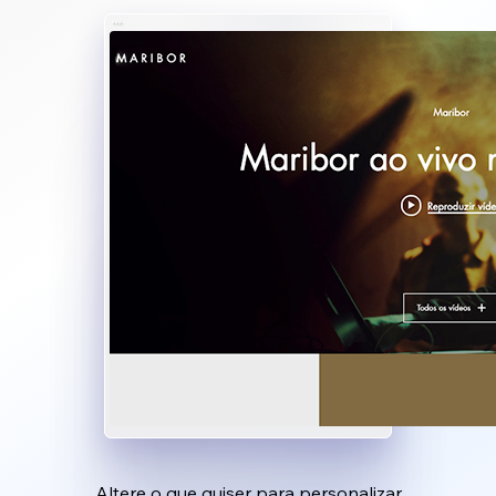
Altere o que quiser para personalizar