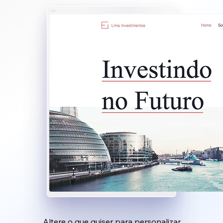
Altere o que quiser para personalizar