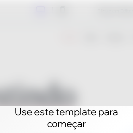
Clique em Editar 
Use este template para
começar